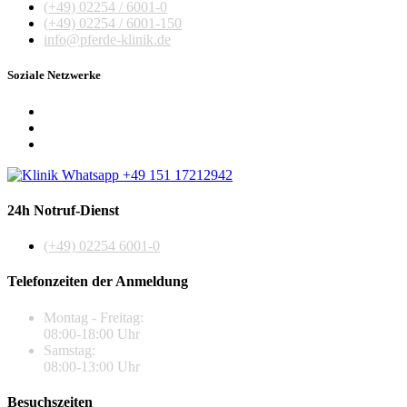
(+49) 02254 / 6001-0
(+49) 02254 / 6001-150
info@pferde-klinik.de
Soziale Netzwerke
24h Notruf-Dienst
(+49) 02254 6001-0
Telefonzeiten der Anmeldung
Montag - Freitag:
08:00-18:00 Uhr
Samstag:
08:00-13:00 Uhr
Besuchszeiten