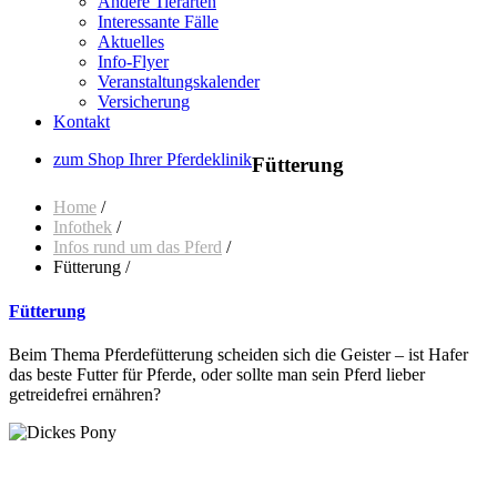
Andere Tierarten
Interessante Fälle
Aktuelles
Info-Flyer
Veranstaltungskalender
Versicherung
Kontakt
zum Shop Ihrer Pferdeklinik
Fütterung
Home
/
Infothek
/
Infos rund um das Pferd
/
Fütterung /
Fütterung
Beim Thema Pferdefütterung scheiden sich die Geister – ist Hafer
das beste Futter für Pferde, oder sollte man sein Pferd lieber
getreidefrei ernähren?